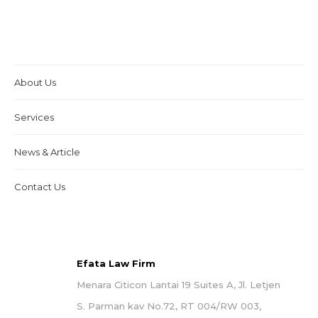
About Us
Services
News & Article
Contact Us
Efata Law Firm
Menara Citicon Lantai 19 Suites A, Jl. Letjen
S. Parman kav No.72, RT 004/RW 003,