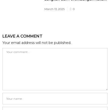
Posted
March 13, 2025
0
on
LEAVE A COMMENT
Your email address will not be published.